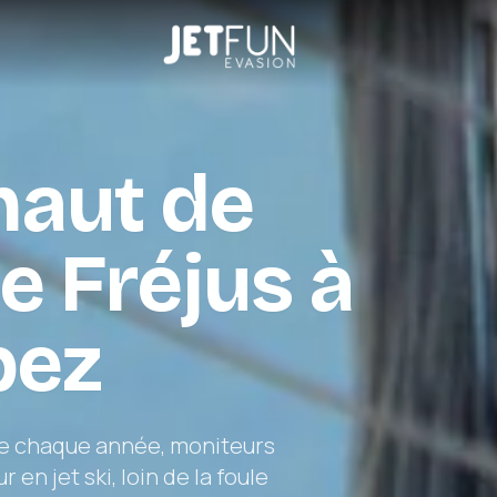
 haut de
 Fréjus à
pez
lée chaque année, moniteurs
 en jet ski, loin de la foule