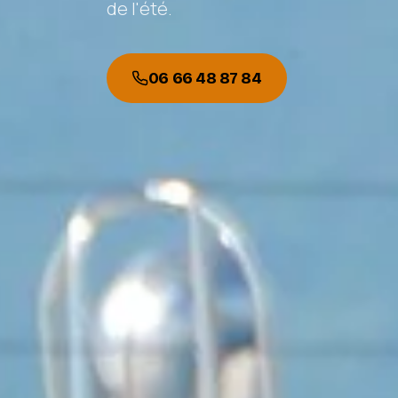
de l'été.
06 66 48 87 84